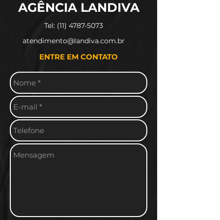
AGÊNCIA LANDIVA
Tel: (11) 4787-5073​
atendimento@landiva.com.br
ENTRE EM CONTATO