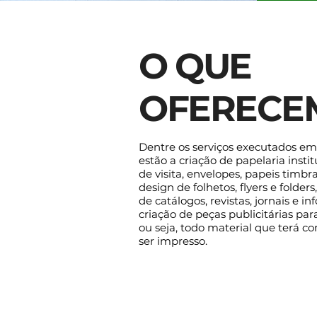
O QUE
OFERECE
Dentre os serviços executados em 
estão a criação de papelaria instit
de visita, envelopes, papeis timbrad
design de folhetos, flyers e folde
de catálogos, revistas, jornais e in
criação de peças publicitárias para 
ou seja, todo material que terá c
ser impresso.