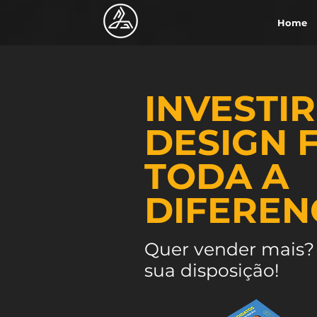
Home
INVESTI
DESIGN 
TODA A
DIFEREN
Quer vender mais?
sua disposição!