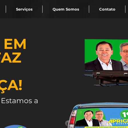
Serviços
Quem Somos
Contato
R EM
FAZ
ÇA!
 Estamos a