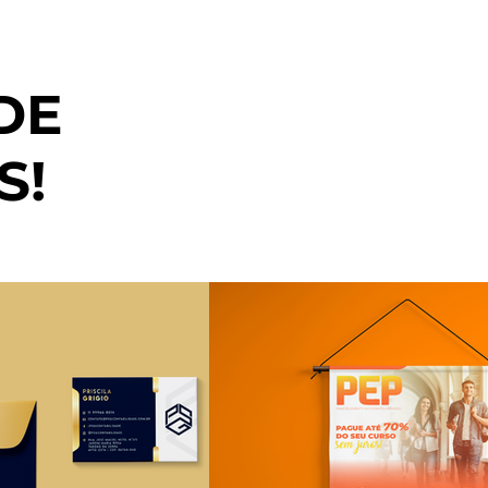
DE
S!