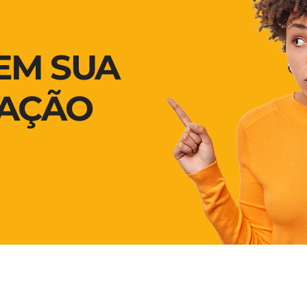
 EM SUA
AÇÃO