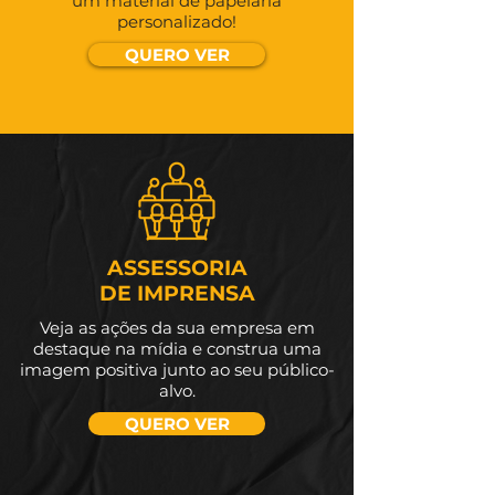
um material de papelaria
personalizado!
QUERO VER
ASSESSORIA
DE IMPRENSA
Veja as ações da sua empresa em
destaque na mídia e construa uma
imagem positiva junto ao seu público-
alvo.
QUERO VER