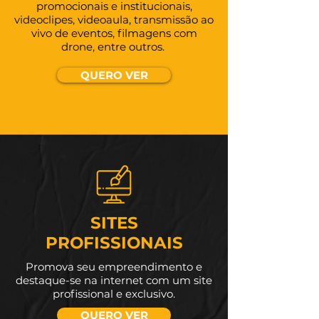
promocionais e institucionais,
videoclipes, videoaula, transmissão ao
vivo de eventos, filmagens com
drone, entre outros.
QUERO VER
SITES
PROFISSIONAIS
Promova seu empreendimento e
destaque-se na internet com um site
profissional e exclusivo.
QUERO VER