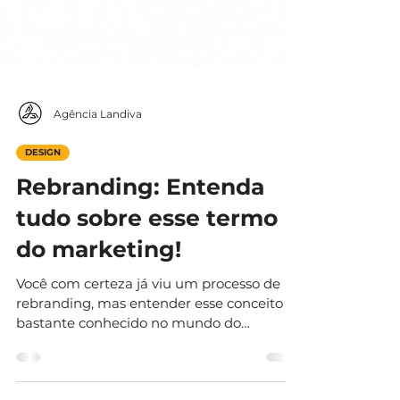
Agência Landiva
DESIGN
Rebranding: Entenda
tudo sobre esse termo
do marketing!
Você com certeza já viu um processo de
rebranding, mas entender esse conceito
bastante conhecido no mundo do
marketing é outra história…...