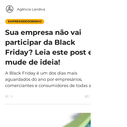
Agência Landiva
EMPREENDEDORISMO
Sua empresa não vai
participar da Black
Friday? Leia este post e
mude de ideia!
A Black Friday é um dos dias mais
aguardados do ano por empresários,
comerciantes e consumidores de todas as
classes sociais. Em 2021, o...